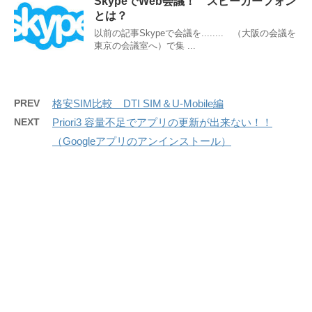
SkypeでWeb会議！ スピーカーフォン
とは？
以前の記事Skypeで会議を........ （大阪の会議を
東京の会議室へ）で集 ...
PREV
格安SIM比較 DTI SIM＆U-Mobile編
NEXT
Priori3 容量不足でアプリの更新が出来ない！！
（Googleアプリのアンインストール）