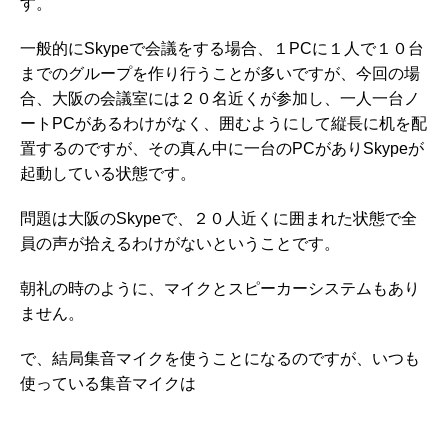
す。
一般的にSkypeで会議をする場合、１PCに１人で１０台
までのグループを作り行うことが多いですが、今回の場
合、大阪の会議室には２０名近くが参加し、一人一台ノ
ートPCがあるわけがなく、囲むようにして縦長に机を配
置するのですが、その真ん中に一台のPCがありSkypeが
起動している状態です。
問題は大阪のSkypeで、２０人近くに囲まれた状態で全
員の声が拾えるわけがないということです。
朝礼の時のように、マイクとスピーカーシステムもあり
ません。
で、結局集音マイクを使うことになるのですが、いつも
使っている集音マイクは