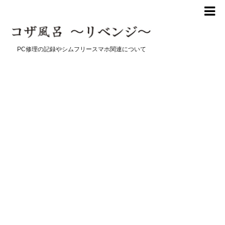
PC修理の記録やシムフリースマホ関連について