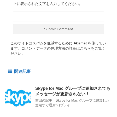
上に表示された文字を入力してください。
このサイトはスパムを低減するために Akismet を使ってい
ます。
コメントデータの処理方法の詳細はこちらをご覧く
ださい
。
関連記事
Skype for Mac グループに追加されても
メッセージが更新されない！
前回の記事 Skype for Mac グループに追加した
途端すぐ退席？(プライ ...