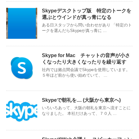
Skypeデスクトップ版 特定のトークを
選ぶとウインドが真っ青になる
ある日スタッフから問い合わせがあり 「特定のト
ークを選んだらSkypeが真っ青に ...
Skype for Mac チャットの音声が小さ
くなったり大きくなったりを繰り返す
社内では拠点間会議でSkypeを使用しています。
５年ほど前から使い始めていて、 ...
Skypeで朝礼を.... (大阪から東京へ)
いろいろあって、大阪の朝礼を東京へ流すことに
なりました。 本社だけあって、７０人 ...