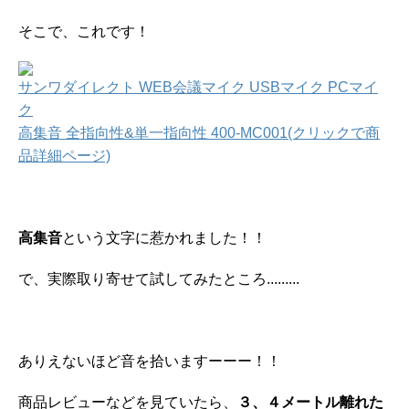
そこで、これです！
サンワダイレクト WEB会議マイク USBマイク PCマイ
ク
高集音 全指向性&単一指向性 400-MC001(クリックで商
品詳細ページ)
高集音
という文字に惹かれました！！
で、実際取り寄せて試してみたところ.........
ありえないほど音を拾いますーーー！！
商品レビューなどを見ていたら、
３、４メートル離れた