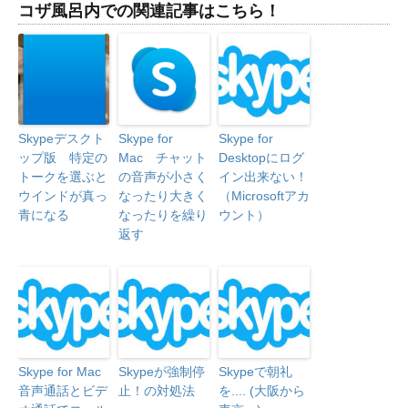
コザ風呂内での関連記事はこちら！
Skypeデスクト
Skype for
Skype for
ップ版 特定の
Mac チャット
Desktopにログ
トークを選ぶと
の音声が小さく
イン出来ない！
ウインドが真っ
なったり大きく
（Microsoftアカ
青になる
なったりを繰り
ウント）
返す
Skype for Mac
Skypeが強制停
Skypeで朝礼
音声通話とビデ
止！の対処法
を.... (大阪から