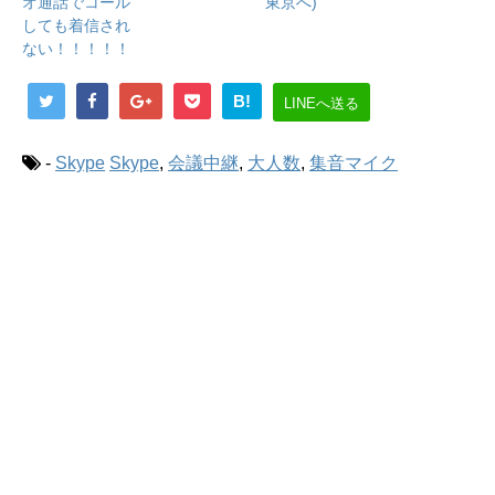
オ通話でコール
東京へ)
しても着信され
ない！！！！！
B!
LINEへ送る
-
Skype
Skype
,
会議中継
,
大人数
,
集音マイク