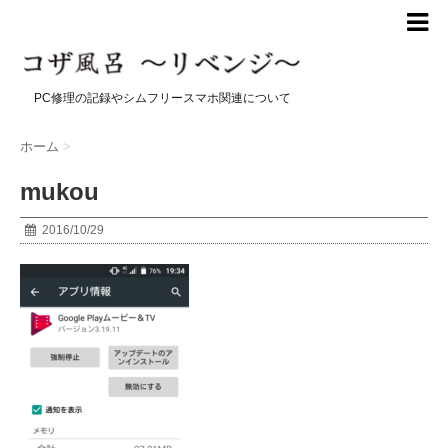
PC修理の記録やシムフリースマホ関連について
ホーム
>
mukou
2016/10/29