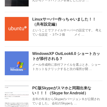
んからノートパソコンを落としたかぶ ...
Linuxサーバー作っちゃいました！！
（共有設定編）
ということでファイルサーバーの設定です。 考え
ている設定 ・３T×２個 メイ ...
WindowsXP OutLook6.0 ショートカッ
トが添付される？
メール作成時に添付ファイルを選ぶとき、ショー
トカットをクリックすると次の場所が開 ...
PC版Skypeがスマホと同期出来な
い！！！（Skype for Android）
去年の年末からSkypeのバージョン８が公開され
ていました。 会社のSkypeも ...