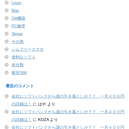
Linux
Mac
OA機器
PC修理
Skype
その他
シムフリースマホ
便利なソフト
未分類
格安SIM
最近のコメント
会社にソフトバンクから謎の引き落としが？？ 一月４００円
の詳細は！
に
はや
より
会社にソフトバンクから謎の引き落としが？？ 一月４００円
の詳細は！
に
KOZA
より
会社にソフトバンクから謎の引き落としが？？ 一月４００円