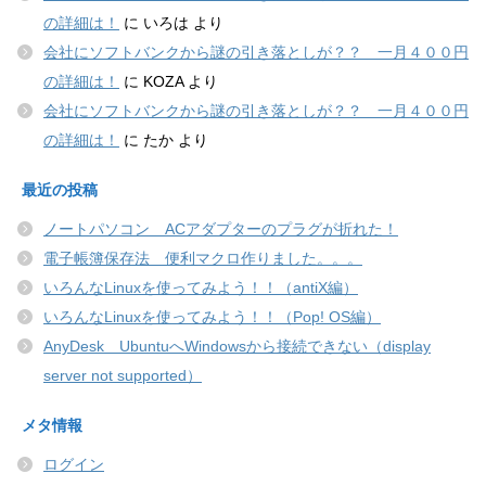
の詳細は！
に
いろは
より
会社にソフトバンクから謎の引き落としが？？ 一月４００円
の詳細は！
に
KOZA
より
会社にソフトバンクから謎の引き落としが？？ 一月４００円
の詳細は！
に
たか
より
最近の投稿
ノートパソコン ACアダプターのプラグが折れた！
電子帳簿保存法 便利マクロ作りました。。。
いろんなLinuxを使ってみよう！！（antiX編）
いろんなLinuxを使ってみよう！！（Pop! OS編）
AnyDesk UbuntuへWindowsから接続できない（display
server not supported）
メタ情報
ログイン