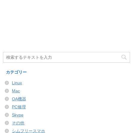
カテゴリー
Linux
Mac
OA機器
PC修理
Skype
その他
シムフリースマホ