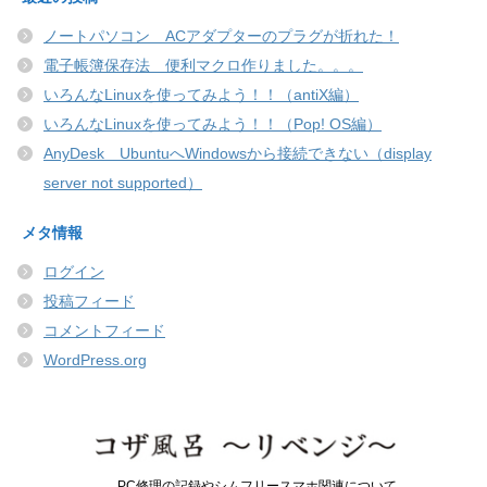
ノートパソコン ACアダプターのプラグが折れた！
電子帳簿保存法 便利マクロ作りました。。。
いろんなLinuxを使ってみよう！！（antiX編）
いろんなLinuxを使ってみよう！！（Pop! OS編）
AnyDesk UbuntuへWindowsから接続できない（display
server not supported）
メタ情報
ログイン
投稿フィード
コメントフィード
WordPress.org
PC修理の記録やシムフリースマホ関連について