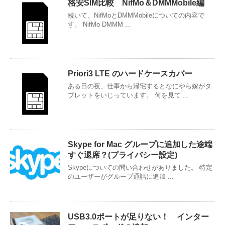
格安SIM比較 NifMo＆DMMMobile編
続いて、NifMoとDMMMobileについての内容で
す。 NifMo DMMM ...
Priori3 LTE のハードケースカバー
ある日の夜、仕事から帰宅するとなにやら嫁がタ
ブレットをいじっています。 何を見て ...
Skype for Mac グループに追加した途端
すぐ退席？(プライバシー設定)
Skypeについての問い合わせがありました。 特定
のユーザーがグループ通話に追加 ...
USB3.0ポートが足りない！ インター