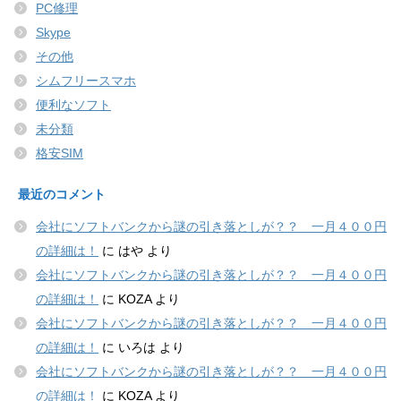
PC修理
Skype
その他
シムフリースマホ
便利なソフト
未分類
格安SIM
最近のコメント
会社にソフトバンクから謎の引き落としが？？ 一月４００円
の詳細は！
に
はや
より
会社にソフトバンクから謎の引き落としが？？ 一月４００円
の詳細は！
に
KOZA
より
会社にソフトバンクから謎の引き落としが？？ 一月４００円
の詳細は！
に
いろは
より
会社にソフトバンクから謎の引き落としが？？ 一月４００円
の詳細は！
に
KOZA
より