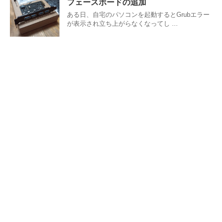
フェースボードの追加
ある日、自宅のパソコンを起動するとGrubエラー
が表示され立ち上がらなくなってし ...