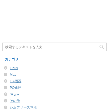
カテゴリー
Linux
Mac
OA機器
PC修理
Skype
その他
シムフリースマホ