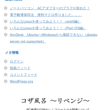
ノートパソコン ACアダプターのプラグが折れた！
電子帳簿保存法 便利マクロ作りました。。。
いろんなLinuxを使ってみよう！！（antiX編）
いろんなLinuxを使ってみよう！！（Pop! OS編）
AnyDesk UbuntuへWindowsから接続できない（display
server not supported）
メタ情報
ログイン
投稿フィード
コメントフィード
WordPress.org
PC修理の記録やシムフリースマホ関連について