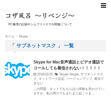
PC修理の記録やシムフリースマホ関連について
ホーム
>
Skype
>
「 サブネットマスク 」 一覧
Skype for Mac音声通話とビデオ通話で
コールしても着信されない！！！！！
2016/11/25
Skype
Skype
,
サブネットマス
ク
,
ネットワーク設定
,
バージョンアップ
,
着信で
きない
この問題、ネットでもちらほら情報を見かけてい
ますが、私の周りでもまたまた起こりま ...